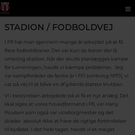
Me
STADION / FODBOLDVEJ
I FfI har man igennem mange år arbejdet på at få
flere fodboldbaner. Der var kun de baner der lå
omkring stadion. Når der skulle planlægges kampe
for turneringen, havde vi kæmpe problemer. Jeg
var kampfordeler de første år i FFI (omkring 1970), vi
var på vej til at blive en af jyllands største klubber.
Vi i bestyrelsen arbejdede på at få et nyt anlæg. Det
skal siges at vores hovedformand i FfI, var Harry
Poulsen som også var viceborgmester og det
skader absolut ikke at have de rigtige forbindelser
til byrådet. I det hele taget, havde vi et meget