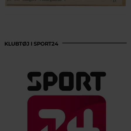
KLUBTØJ I SPORT24