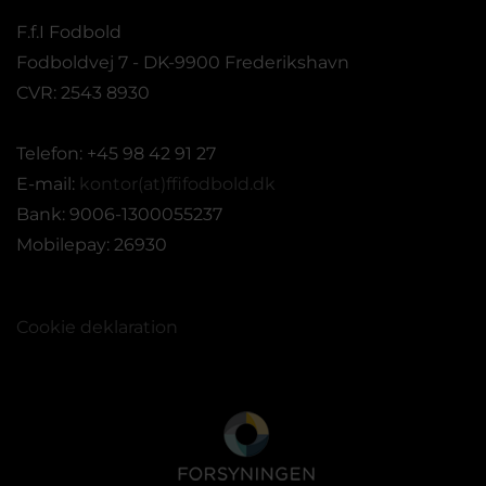
F.f.I Fodbold
Fodboldvej 7 - DK-9900 Frederikshavn
CVR: 2543 8930
Telefon: +45 98 42 91 27
E-mail:
kontor(at)ffifodbold.dk
Bank: 9006-1300055237
Mobilepay: 26930
Cookie deklaration