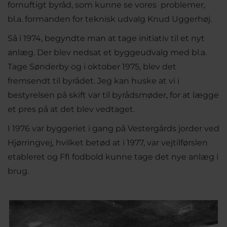
fornuftigt byråd, som kunne se vores problemer,
bl.a. formanden for teknisk udvalg Knud Uggerhøj.
Så i 1974, begyndte man at tage initiativ til et nyt
anlæg. Der blev nedsat et byggeudvalg med bl.a.
Tage Sønderby og i oktober 1975, blev det
fremsendt til byrådet. Jeg kan huske at vi i
bestyrelsen på skift var til byrådsmøder, for at lægge
et pres på at det blev vedtaget.
I 1976 var byggeriet i gang på Vestergårds jorder ved
Hjørringvej, hvilket betød at i 1977, var vejtilførslen
etableret og FfI fodbold kunne tage det nye anlæg i
brug.