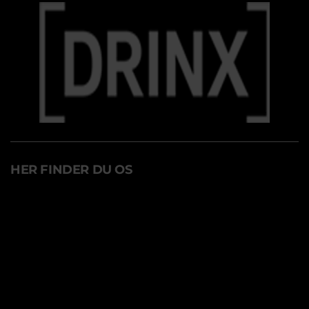
HER FINDER DU OS