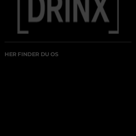
HER FINDER DU OS