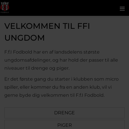
Me
VELKOMMEN TIL FFI
UNGDOM
F.f.I Fodbold har en af landsdelens største
ungdomsafdelinger, og har hold der passer til alle
niveauer til drenge og piger.
Er det første gang du starter i klubben som micro
spiller, eller kommer du fra en anden klub, vil vi
gerne byde dig velkommen til F.f.I Fodbold.
DRENGE
PIGER