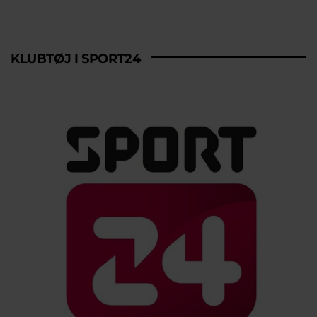
KLUBTØJ I SPORT24