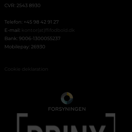
CVR: 2543 8930
Telefon: +45 98 42 91 27
E-mail:
kontor(at)ffifodbold.dk
Bank: 9006-1300055237
Mobilepay: 26930
Cookie deklaration