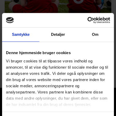
Samtykke
Detaljer
Om
FFI Fodbold er også godkendt i 2024
Denne hjemmeside bruger cookies
Læs mere her
Vi bruger cookies til at tilpasse vores indhold og
annoncer, til at vise dig funktioner til sociale medier og til
at analysere vores trafik. Vi deler også oplysninger om
din brug af vores website med vores partnere inden for
sociale medier, annonceringspartnere og
analysepartnere. Vores partnere kan kombinere disse
data med andre oplysninger, du har givet dem, eller som
de har indsamlet fra din brug af deres tjenester.