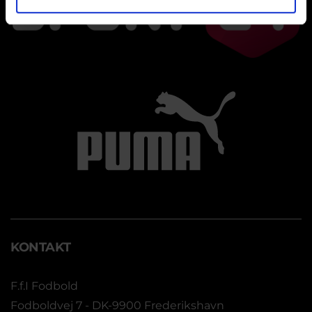
KONTAKT
F.f.I Fodbold
Fodboldvej 7 - DK-9900 Frederikshavn