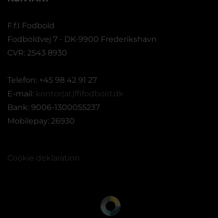
F.f.I Fodbold
Fodboldvej 7 - DK-9900 Frederikshavn
CVR: 2543 8930
Telefon: +45 98 42 91 27
E-mail:
kontor(at)ffifodbold.dk
Bank: 9006-1300055237
Mobilepay: 26930
Cookie deklaration