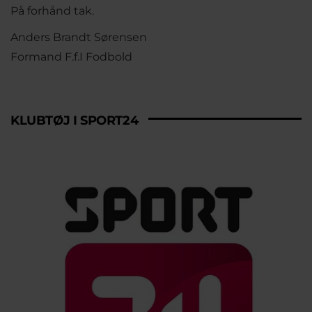
På forhånd tak.
Anders Brandt Sørensen
Formand F.f.I Fodbold
KLUBTØJ I SPORT24