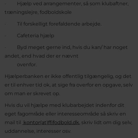
· Hjælp ved arrangementer, så som klubaftner,
træningslejre, fodboldskole
· Til forskelligt forefaldende arbejde.
· Cafeteria hjælp
· Byd meget gerne ind, hvis du kan/ har noget
andet, end hvad der er nævnt
ovenfor.
Hjælperbanken er ikke offentlig tilgængelig, og det
er til enhver tid ok, at sige fra overfor en opgave, selv
om man er skrevet op.
Hvis du vil hjælpe med klubarbejdet indenfor dit
eget fagområde eller interesseområde så skriv en
mail til
kontor(at)ffifodbold.dk
,
skriv lidt om dig selv,
uddannelse, interesser osv.