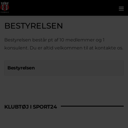
Me
BESTYRELSEN
Bestyrelsen består pt af 10 medlemmer og 1
konsulent. Du er altid velkommen til at kontakte os.
Bestyrelsen
KLUBTØJ I SPORT24