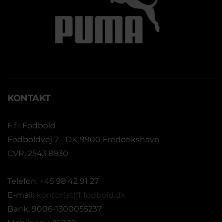
KONTAKT
F.f.I Fodbold
Fodboldvej 7 - DK-9900 Frederikshavn
CVR: 2543 8930
Telefon: +45 98 42 91 27
E-mail:
kontor(at)ffifodbold.dk
Bank: 9006-1300055237