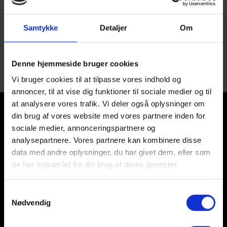
FFI Fodbold er også godkendt i 2024
Læs mere her
Samtykke
Detaljer
Om
Denne hjemmeside bruger cookies
Vi bruger cookies til at tilpasse vores indhold og
annoncer, til at vise dig funktioner til sociale medier og til
at analysere vores trafik. Vi deler også oplysninger om
din brug af vores website med vores partnere inden for
sociale medier, annonceringspartnere og
analysepartnere. Vores partnere kan kombinere disse
data med andre oplysninger, du har givet dem, eller som
de har indsamlet fra din brug af deres tjenester.
Samtykkevalg
Nødvendig