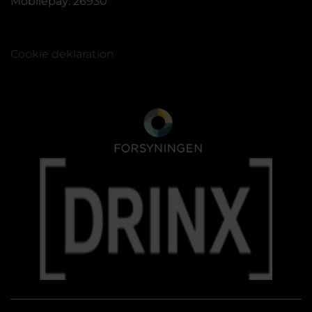
Mobilepay: 26930
Cookie deklaration