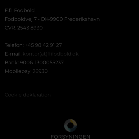
F.f.I Fodbold
Fodboldvej 7 - DK-9900 Frederikshavn
CVR: 2543 8930
Telefon: +45 98 42 91 27
E-mail:
kontor(at)ffifodbold.dk
Bank: 9006-1300055237
Mobilepay: 26930
Cookie deklaration