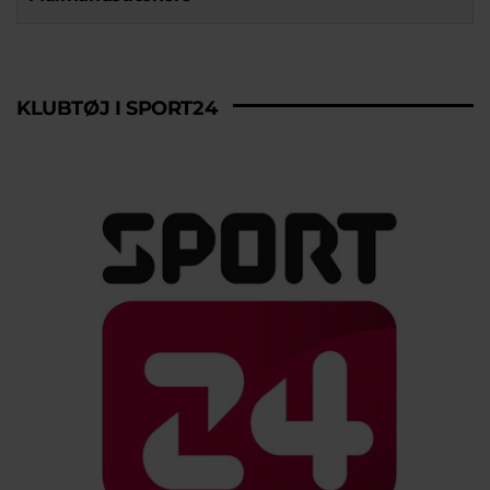
KLUBTØJ I SPORT24