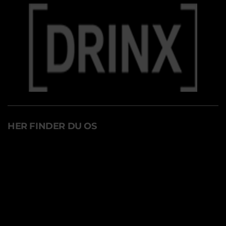
HER FINDER DU OS