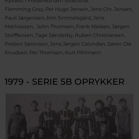
Hyldest i Frederikshavn Idrætshal.
Flemming Grey, Per Hugo Jensen, Jens Chr. Jensen,
Pauli Jørgensen, Kim Simmelsgård, Jens
Mathiassen, John Thomsen, Frank Nielsen, Jørgen
Stefffensen, Tage Sønderby, Ruben Christiansen,
Preben Sørensen, Jens Jørgen Calundan, Søren Ole
Knudsen, Per Thomsen, Kurt Pihlmann
1979 - SERIE 5B OPRYKKER