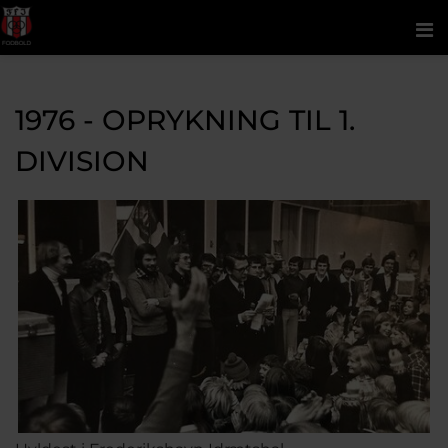
Me
1976 - OPRYKNING TIL 1.
DIVISION