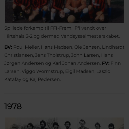
Spillede forkamp til FFI-Frem. Ffi vandt over
Hirtshals 3-2 og dermed Vendsysselmesterskabet.
BV:
Poul Møller, Hans Madsen, Ole Jensen, Lindhardt
Christiansen, Jens Tholstrup, John Larsen, Hans
Jørgen Andersen og Karl Johan Andersen.
FV:
Finn
Larsen, Viggo Wormstrup, Eigil Madsen, Laszlo
Katafay og Kaj Pedersen.
1978