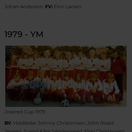
Johan Andersen.
FV:
Finn Larsen.
1979 - YM
Josered Cup 1979
BV
: Holdleder Johnny Christensen, John Roald
Jensen, Svend Kåre Søndergaard, Finn Christensen,