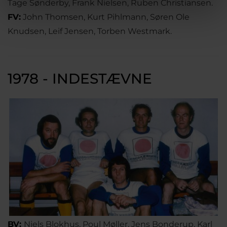
Tage Sønderby, Frank Nielsen, Ruben Christiansen.
FV:
John Thomsen, Kurt Pihlmann, Søren Ole
Knudsen, Leif Jensen, Torben Westmark.
1978 - INDESTÆVNE
BV:
Niels Blokhus, Poul Møller, Jens Bonderup, Karl