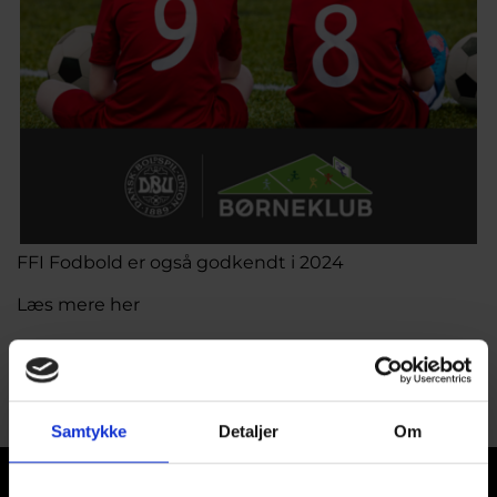
FFI Fodbold er også godkendt i 2024
Læs mere her
Samtykke
Detaljer
Om