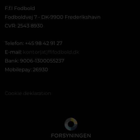
F.f.I Fodbold
Fodboldvej 7 - DK-9900 Frederikshavn
CVR: 2543 8930
Telefon: +45 98 42 91 27
E-mail:
kontor(at)ffifodbold.dk
Bank: 9006-1300055237
Mobilepay: 26930
Cookie deklaration