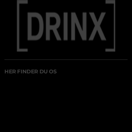
HER FINDER DU OS